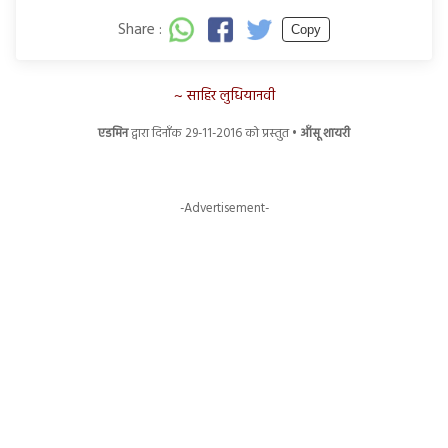
Share :
Copy
साहिर लुधियानवी
एडमिन
द्वारा दिनाँक 29-11-2016 को प्रस्तुत •
आँसू शायरी
-Advertisement-