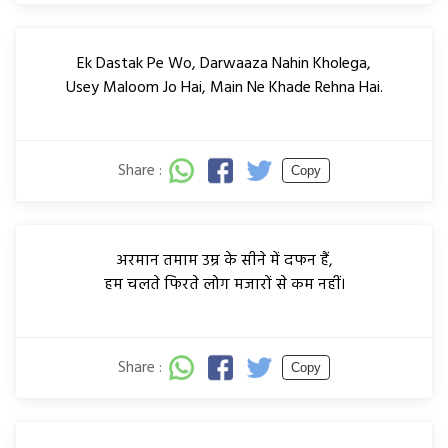
Ek Dastak Pe Wo, Darwaaza Nahin Kholega,
Usey Maloom Jo Hai, Main Ne Khade Rehna Hai.
Share :
Copy
अरमान तमाम उम्र के सीने में दफन हैं,
हम चलते फिरते लोग मजारों से कम नहीं।
Share :
Copy