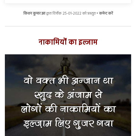
किशन कुमार झा
द्वारा दिनाँक 25-01-2022 को प्रस्तुत •
कमेन्ट करें
नाकामियों का इल्जाम