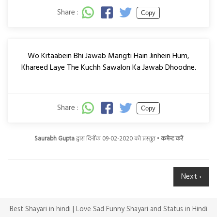
Share :
Copy
Wo Kitaabein Bhi Jawab Mangti Hain Jinhein Hum,
Khareed Laye The Kuchh Sawalon Ka Jawab Dhoodne.
Share :
Copy
Saurabh Gupta
द्वारा दिनाँक 09-02-2020 को प्रस्तुत •
कमेन्ट करें
Next ›
Best Shayari in hindi | Love Sad Funny Shayari and Status in Hindi