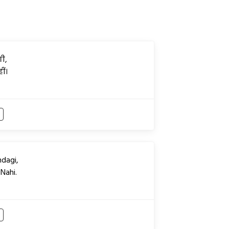
ी,
ीं।
dagi,
Nahi.