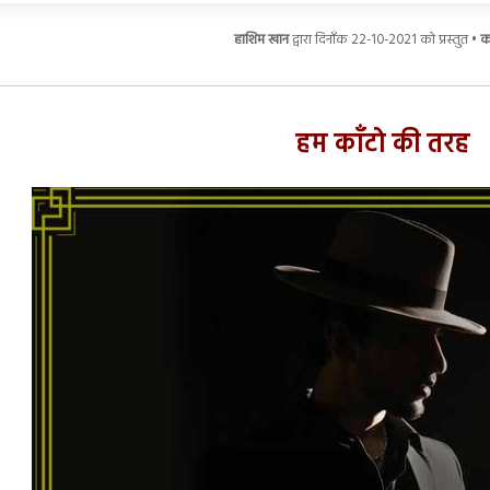
हाशिम खान
द्वारा दिनाँक 22-10-2021 को प्रस्तुत •
कम
हम काँटो की तरह