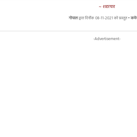
शहरयार
गोपाल
द्वारा दिनाँक 08-11-2021 को प्रस्तुत •
कमेन्
-Advertisement-