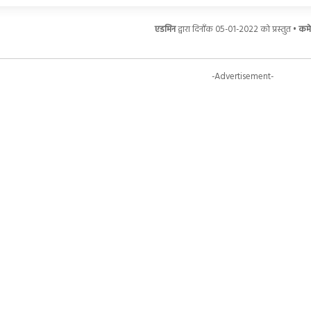
एडमिन
द्वारा दिनाँक 05-01-2022 को प्रस्तुत •
कमेन
-Advertisement-