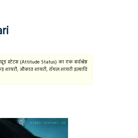
ri
ड स्टेटस (Attitude Status) का एक सर्वश्रेष्ठ
ी, अकड़ शायरी, औकात शायरी, रॉयल शायरी इत्यादि