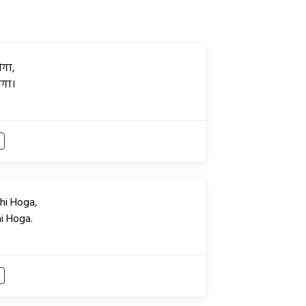
ोगा,
ोगा।
hi Hoga,
i Hoga.