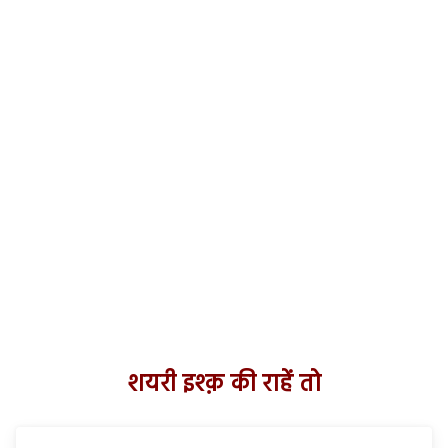
शयरी इश्क़ की राहें तो