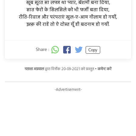
खूब सूरत सा लफ्ज था प्यार, बेशर्मी बना दिया,
सात फेरों के सिलसिले को भी फर्जी बता दिया,
रीति-रिवाज और परंपराएं खुल-ए-आम नीलाम हो गयीं,
इश्क़ की राहें तो ऐ दोस्त यूँ ही बदनाम हो गयीं.
Share :
Copy
नताशा अग्रवाल
द्वारा दिनाँक 20-09-2021 को प्रस्तुत •
कमेन्ट करें
-Advertisement-