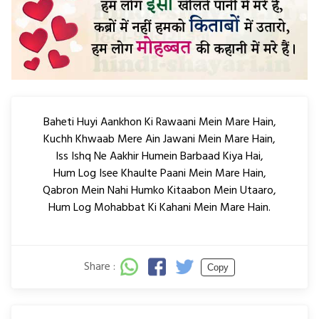
Baheti Huyi Aankhon Ki Rawaani Mein Mare Hain,
Kuchh Khwaab Mere Ain Jawani Mein Mare Hain,
Iss Ishq Ne Aakhir Humein Barbaad Kiya Hai,
Hum Log Isee Khaulte Paani Mein Mare Hain,
Qabron Mein Nahi Humko Kitaabon Mein Utaaro,
Hum Log Mohabbat Ki Kahani Mein Mare Hain.
Share :
Copy