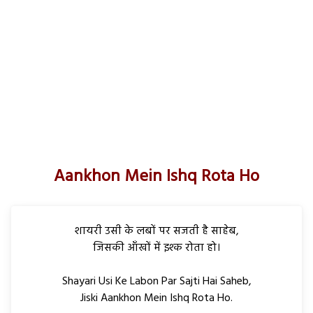
Aankhon Mein Ishq Rota Ho
शायरी उसी के लबों पर सजती है साहेब,
जिसकी आँखों में इश्क रोता हो।
Shayari Usi Ke Labon Par Sajti Hai Saheb,
Jiski Aankhon Mein Ishq Rota Ho.