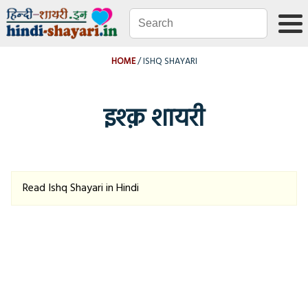
HOME
ISHQ SHAYARI
इश्क़ शायरी
Read Ishq Shayari in Hindi