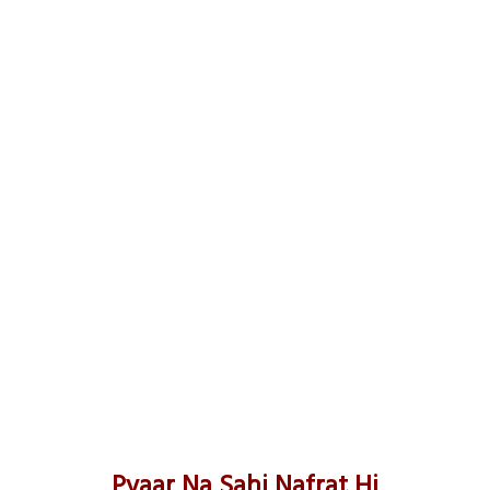
Pyaar Na Sahi Nafrat Hi