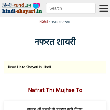
HOME
HATE SHAYARI
नफरत शायरी
Read Hate Shayari in Hindi
Nafrat Thi Mujhse To
नफरत थी मुझसे तो इज़हार क्यों किया,