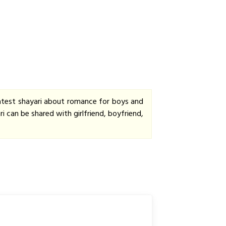
latest shayari about romance for boys and
i can be shared with girlfriend, boyfriend,