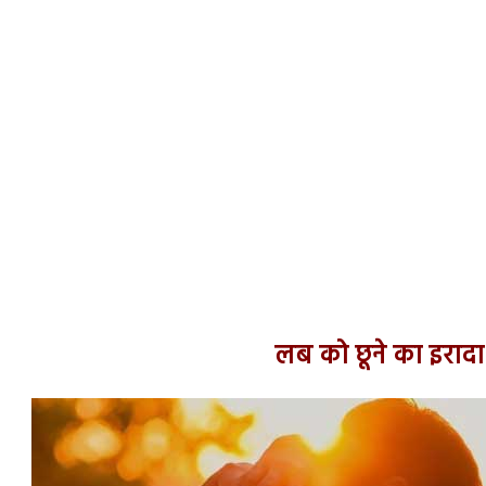
लब को छूने का इरादा