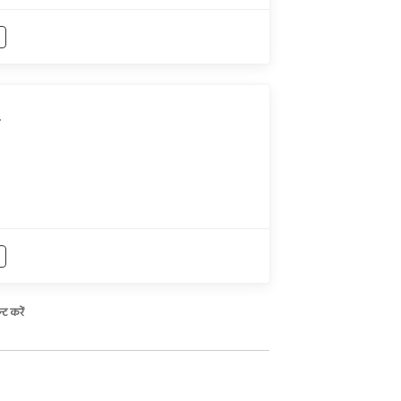
,
्ट करें