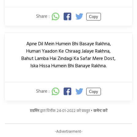
Share :
Copy
Apne Dil Mein Humein Bhi Basaye Rakhna,
Humari Yaadon Ke Chiraag Jalaye Rakhna,
Bahut Lamba Hai Zindagi Ka Safar Mere Dost,
Iska Hissa Humein Bhi Banaye Rakhna.
Share :
Copy
एडमिन
द्वारा दिनाँक 24-01-2022 को प्रस्तुत •
कमेन्ट करें
-Advertisement-