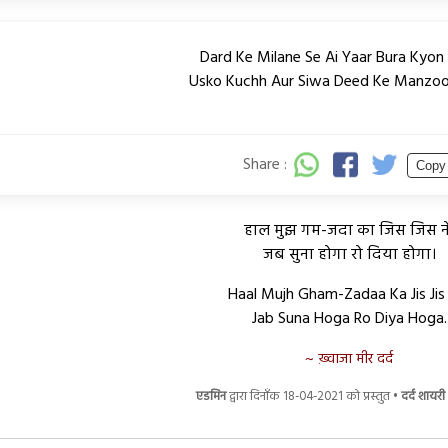
Dard Ke Milane Se Ai Yaar Bura Kyo
Usko Kuchh Aur Siwa Deed Ke Manzoo
Share :
Copy
हाल
मुझ
गम-जदा
का
जिस
जिस
न
जब
सुना
होगा
रो
दिया
होगा।
Haal Mujh Gham-Zadaa Ka Jis Jis
Jab Suna Hoga Ro Diya Hoga.
ख़्वाजा मीर दर्द
एडमिन
द्वारा दिनाँक 18-04-2021 को प्रस्तुत •
दर्द शायरी