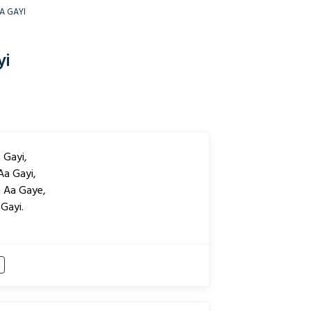
A GAYI
yi
 Gayi,
Aa Gayi,
i Aa Gaye,
 Gayi.