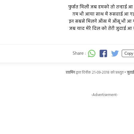
फुर्सत मिली जब हमको तो तन्हाई आ
ग़म भी आया साथ में रुसवाई आ ग
इन सबसे मिलने आँख में आँसू भी आ 
जब याद मेरे दिल को तेरी जुदाई आ 
Share :
Copy
एडमिन
द्वारा दिनाँक 21-09-2018 को प्रस्तुत •
जुदा
-Advertisement-