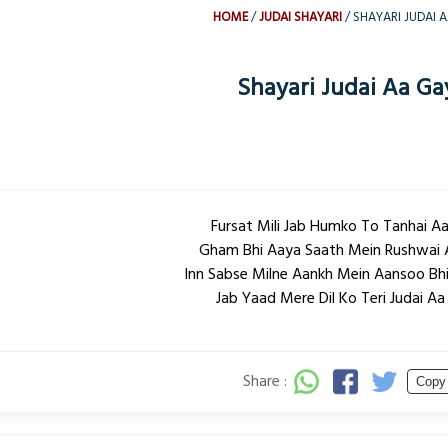
HOME
JUDAI SHAYARI
SHAYARI JUDAI A
Shayari Judai Aa Ga
Fursat Mili Jab Humko To Tanhai Aa
Gham Bhi Aaya Saath Mein Rushwai 
Inn Sabse Milne Aankh Mein Aansoo Bh
Jab Yaad Mere Dil Ko Teri Judai Aa
Share :
Copy