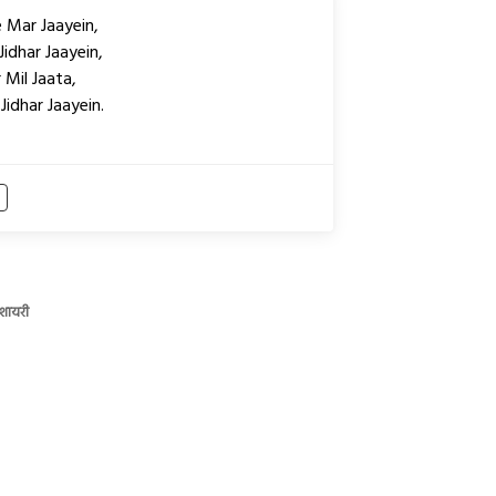
e Mar Jaayein,
idhar Jaayein,
 Mil Jaata,
idhar Jaayein.
 शायरी