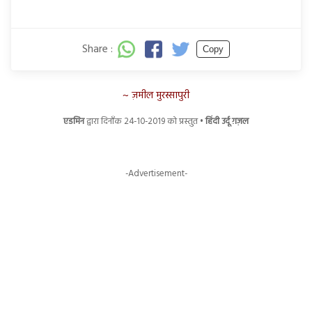
Share :
Copy
ज़मील मुरस्सापुरी
एडमिन
द्वारा दिनाँक 24-10-2019 को प्रस्तुत •
हिंदी उर्दू ग़ज़ल
-Advertisement-