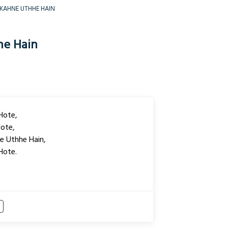
AHNE UTHHE HAIN
e Hain
Hote,
ote,
e Uthhe Hain,
Hote.