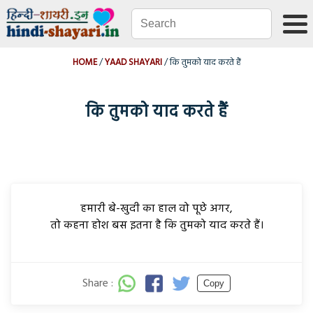
HOME
YAAD SHAYARI
कि तुमको याद करते हैं
कि तुमको याद करते हैं
हमारी बे-खुदी का हाल वो पूछे अगर,
तो कहना होश बस इतना है कि तुमको याद करते हैं।
Share :
Copy